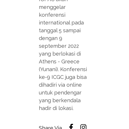
menggelar
konferensi
international pada
tanggal 5 sampai
dengan 9
september 2022
yang berlokasi di
Athens - Greece
(Yunani). Konferensi
ke-9 ICGC juga bisa
dihadiri via online
untuk pendengar
yang berkendala
hadir di lokasi.
Share Via