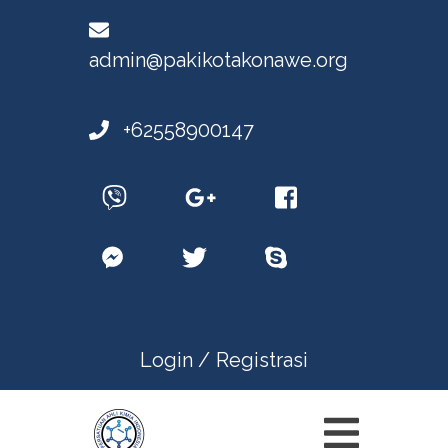
admin@pakikotakonawe.org
+62558900147
Login /
Registrasi