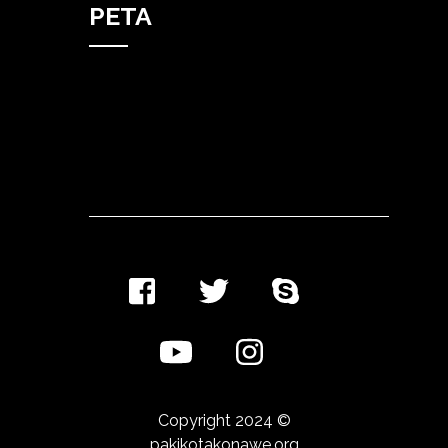
PETA
Copyright 2024 ©
pakikotakonawe.org