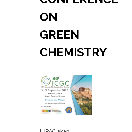
ON
GREEN
CHEMISTRY
IUPAC akan