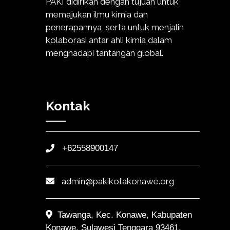
PAKI didirikan dengan tujuan untuk
memajukan ilmu kimia dan
penerapannya, serta untuk menjalin
kolaborasi antar ahli kimia dalam
menghadapi tantangan global.
Kontak
+62558900147
admin@pakikotakonawe.org
Tawanga, Kec. Konawe, Kabupaten
Konawe, Sulawesi Tenggara 93461,