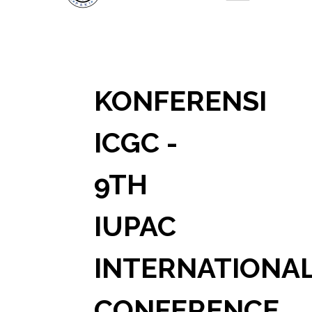
KONFERENSI
ICGC -
9TH
IUPAC
INTERNATIONA
CONFERENCE